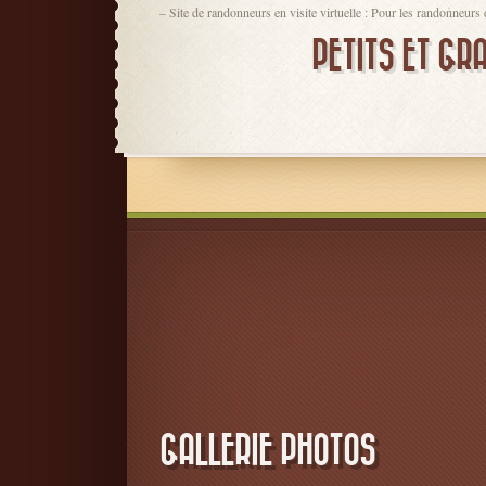
– Site de randonneurs en visite virtuelle : Pour les randonneurs
PETITS ET GR
GALLERIE PHOTOS