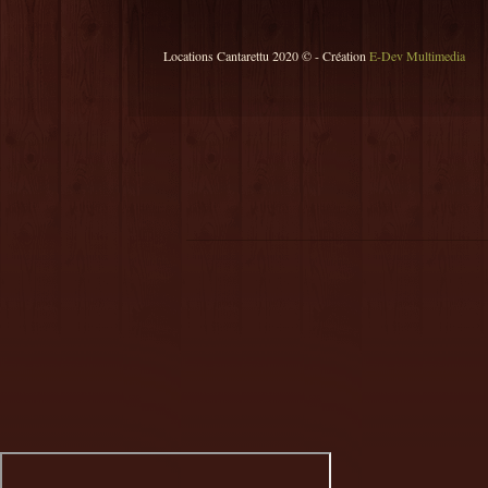
Locations Cantarettu 2020 © - Création
E-Dev Multimedia