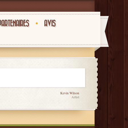
PARTENAIRES
AVIS
Kevin Wilson
Artist