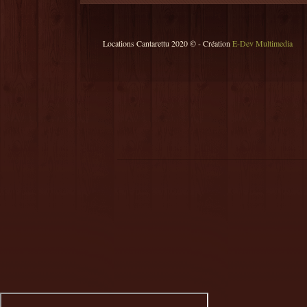
Locations Cantarettu 2020 © - Création
E-Dev Multimedia