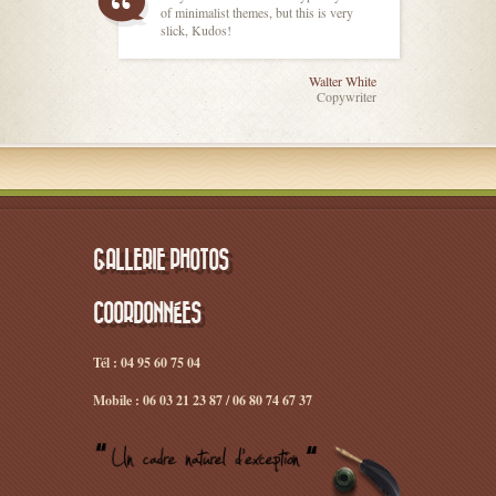
of minimalist themes, but this is very
slick, Kudos!
Walter White
Copywriter
GALLERIE PHOTOS
COORDONNÉES
Tél : 04 95 60 75 04
Mobile : 06 03 21 23 87 / 06 80 74 67 37