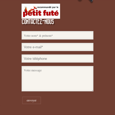
CONTACTEZ-NOUS