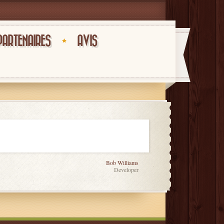
PARTENAIRES
AVIS
Bob Williams
Developer