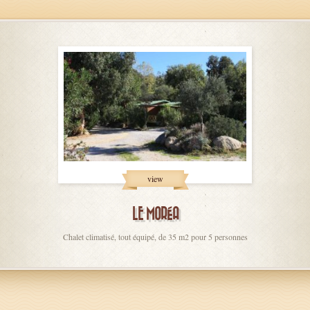
view
LE MORÉA
Chalet climatisé, tout équipé, de 35 m2 pour 5 personnes