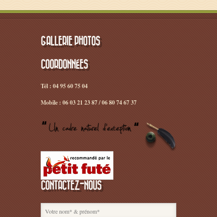
GALLERIE PHOTOS
COORDONNÉES
Tél : 04 95 60 75 04
Mobile : 06 03 21 23 87 / 06 80 74 67 37
CONTACTEZ-NOUS