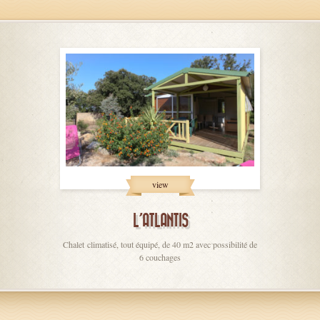
view
L’ATLANTIS
Chalet climatisé, tout équipé, de 40 m2 avec possibilité de
6 couchages