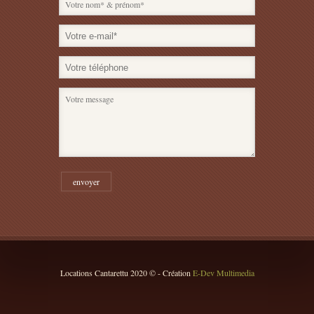
Locations Cantarettu 2020 © - Création
E-Dev Multimedia