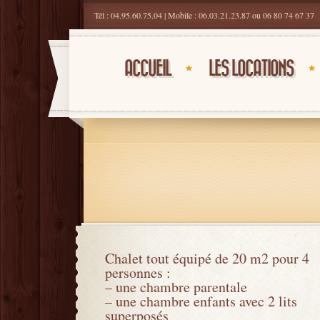
Tél : 04.95.60.75.04 | Mobile : 06.03.21.23.87 ou 06 80 74 67 37
ACCUEIL
LES LOCATIONS
Chalet tout équipé de 20 m2 pour 4
personnes :
– une chambre parentale
– une chambre enfants avec 2 lits
superposés