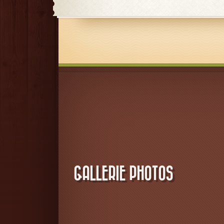
GALLERIE PHOTOS