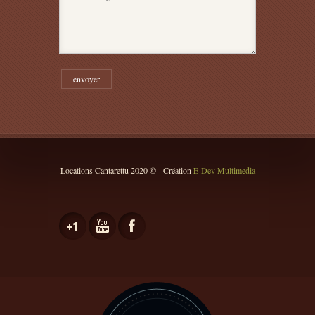
Locations Cantarettu 2020 © - Création
E-Dev Multimedia