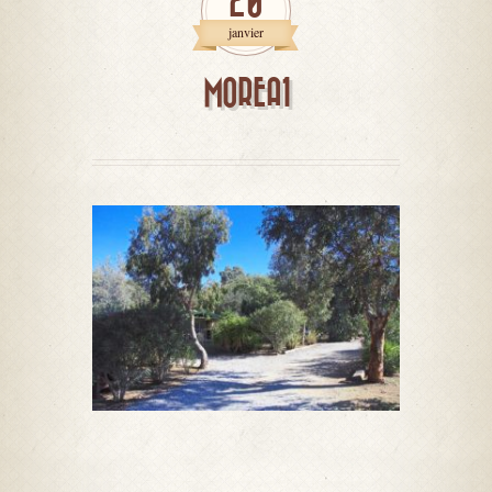
20
janvier
MOREA1