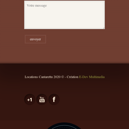
Locations Cantarettu 2020 © - Création
E-Dev Multimedia