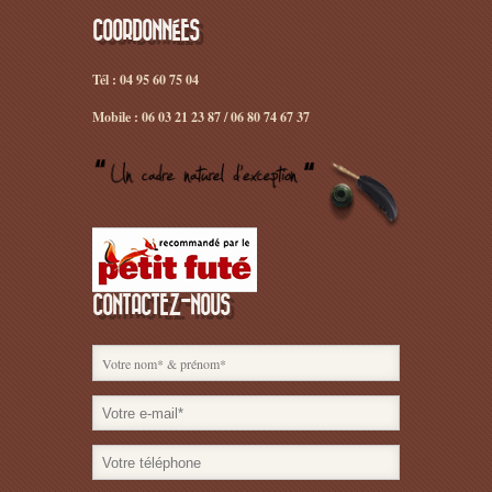
COORDONNÉES
Tél : 04 95 60 75 04
Mobile : 06 03 21 23 87 / 06 80 74 67 37
CONTACTEZ-NOUS