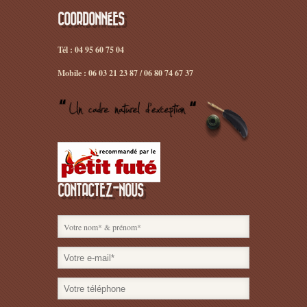
COORDONNÉES
Tél : 04 95 60 75 04
Mobile : 06 03 21 23 87 / 06 80 74 67 37
CONTACTEZ-NOUS