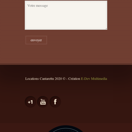
Locations Cantarettu 2020 © - Création
E-Dev Multimedia