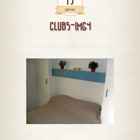
15
janvier
CLUB5-IMG4