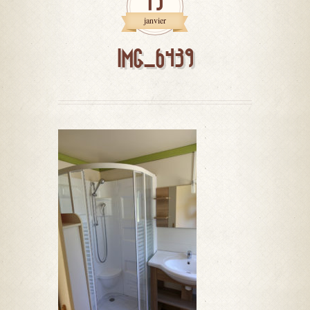
15
janvier
IMG_6439