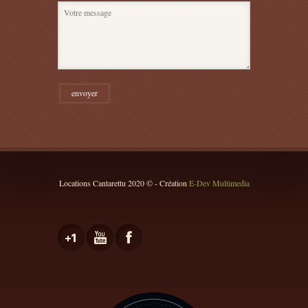
Locations Cantarettu 2020 © - Création
E-Dev Multimedia