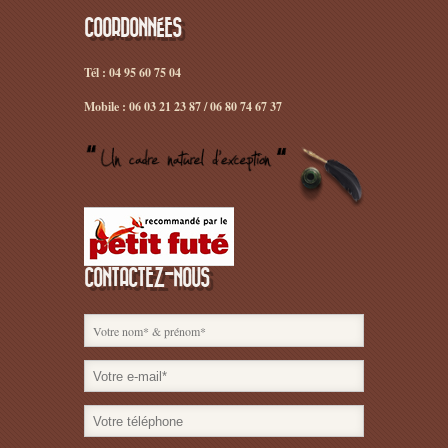
COORDONNÉES
Tél : 04 95 60 75 04
Mobile : 06 03 21 23 87 / 06 80 74 67 37
CONTACTEZ-NOUS