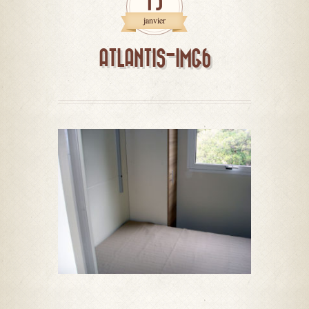
15
janvier
ATLANTIS-IMG6